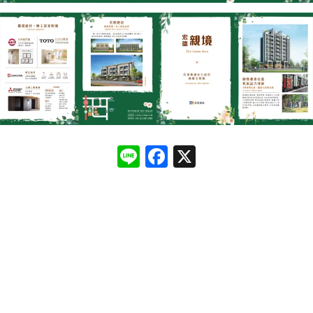
Line
Facebook
X