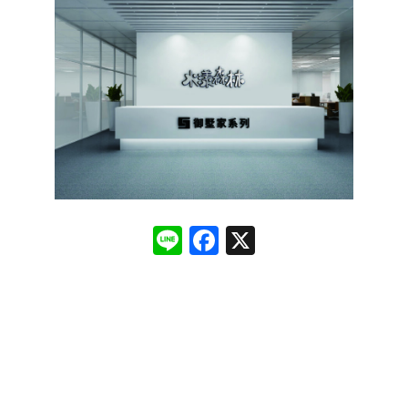
Line
Facebook
X