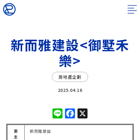
新而雅建設<御墅禾
樂>
房地產企劃
2025.04.16
Line
Facebook
X
業
新而雅建設
主