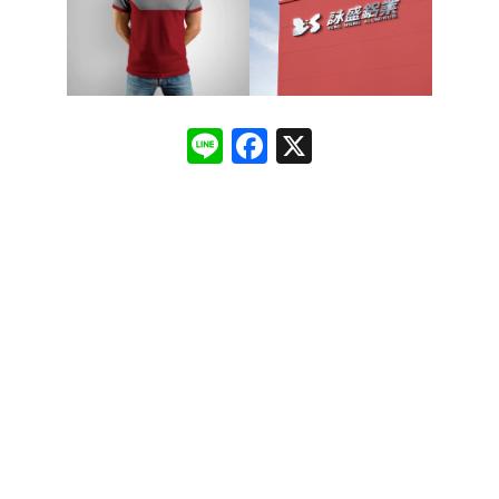
Line
Facebook
X