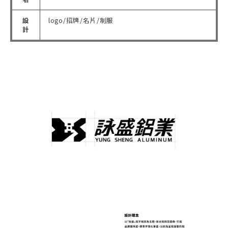
設
logo/招牌/名片/制服
計