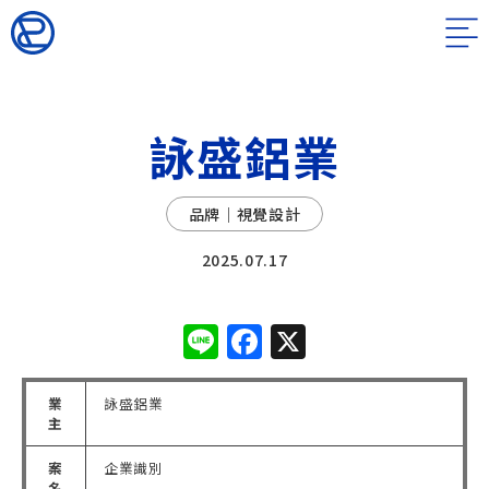
詠盛鋁業
品牌｜視覺設計
2025.07.17
Line
Facebook
X
業
詠盛鋁業
主
案
企業識別
名