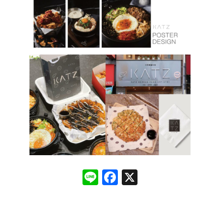
Line
Facebook
X