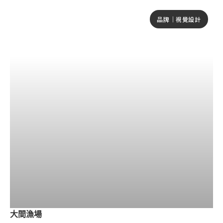
品牌｜視覺設計
大間漁場